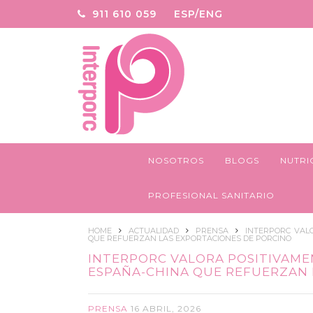
911 610 059
ESP/ENG
NOSOTROS
BLOGS
NUTRI
PROFESIONAL SANITARIO
HOME
ACTUALIDAD
PRENSA
INTERPORC VAL
QUE REFUERZAN LAS EXPORTACIONES DE PORCINO
INTERPORC VALORA POSITIVAM
ESPAÑA-CHINA QUE REFUERZAN 
PRENSA
16 ABRIL, 2026