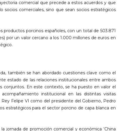
trayectoria comercial que precede a estos acuerdos y que
o socios comerciales, sino que sean socios estratégicos
os productos porcinos españoles, con un total de 503.871
es) por un valor cercano a los 1.000 millones de euros en
tégico.
ada, también se han abordado cuestiones clave como el
ente estado de las relaciones institucionales entre ambos
s conjuntos. En este contexto, se ha puesto en valor el
compañamiento institucional en las distintas visitas
 el Rey Felipe VI como del presidente del Gobierno, Pedro
s estratégicos para el sector porcino de capa blanca en
 la jornada de promoción comercial y económica ‘China