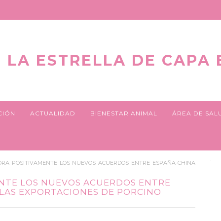
LA ESTRELLA DE CAPA
CIÓN
ACTUALIDAD
BIENESTAR ANIMAL
ÁREA DE SAL
ORA POSITIVAMENTE LOS NUEVOS ACUERDOS ENTRE ESPAÑA-CHINA
ENTE LOS NUEVOS ACUERDOS ENTRE
LAS EXPORTACIONES DE PORCINO