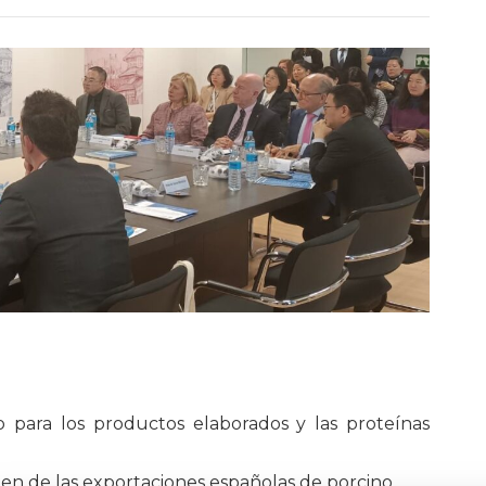
 para los productos elaborados y las proteínas
men de las exportaciones españolas de porcino