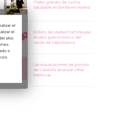
I Taller gratuito de cocina
saludable en familia en Madrid
lizar el
lizar el
El Reto de MasterChef impulsa
el valor gastronómico del
l sitio
cerdo de capa blanca
ienes
ado o
cios.
Las exportaciones de porcino
de Cataluña alcanzan cifras
históricas