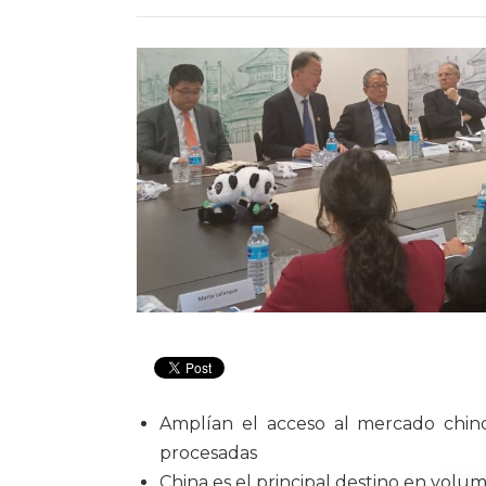
Amplían el acceso al mercado chino
procesadas
China es el principal destino en volu