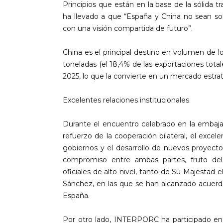
Principios que están en la base de la sólida 
ha llevado a que “España y China no sean sol
con una visión compartida de futuro”.
China es el principal destino en volumen de l
toneladas (el 18,4% de las exportaciones total
2025, lo que la convierte en un mercado estra
Excelentes relaciones institucionales
Durante el encuentro celebrado en la embaj
refuerzo de la cooperación bilateral, el excel
gobiernos y el desarrollo de nuevos proyecto
compromiso entre ambas partes, fruto del a
oficiales de alto nivel, tanto de Su Majestad
Sánchez, en las que se han alcanzado acuerdo
España.
Por otro lado, INTERPORC ha participado en