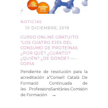
NOTICIAS
10 DICIEMBRE, 2019
CURSO ONLINE GRATUITO
“LOS CUATRO EJES DEL
CONSUMO DE PROTEÍNAS
¿POR QUÉ? ¿CUÁNTO?
¿QUIÉN? ¿DE DÓNDE? — -
COPIA
Pendiente de resolución para la
acreditación a“Consell Català De
Formació Continuada de
les ProfessionsSanitàries-Comisión
→
de Formación