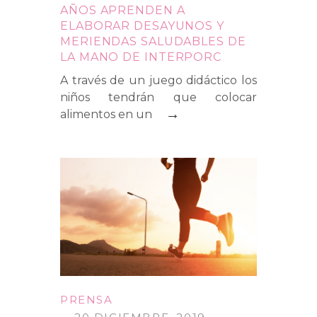
AÑOS APRENDEN A
ELABORAR DESAYUNOS Y
MERIENDAS SALUDABLES DE
LA MANO DE INTERPORC
A través de un juego didáctico los
niños tendrán que colocar
→
alimentos en un
PRENSA