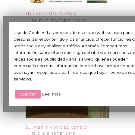
INTERPORC NEWS
16 DICIEMBRE, 2019
BOLETÍN INTERPORCNEWS Nº
Uso de Cookies: Las cookies de este sitio web se usan para
85. ESPECIAL COP25
personalizar el contenido y los anuncios, ofrecer funciones 
redes sociales y analizar el tráfico. Además, compartimos
→
información sobre el uso que haga del sitio web con nuestra
redes sociales, publicidad y análisis web, quienes pueden
combinarla con otra información que les haya proporcionad
que hayan recopilado a partir del uso que haya hecho de sus
servicios.
Aceptar
Leer más
EL AYER Y HOY DEL CERDO
13 DICIEMBRE, 2019