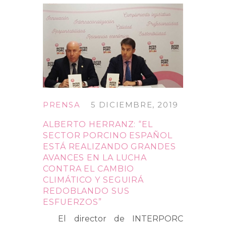
PRENSA
5 DICIEMBRE, 2019
ALBERTO HERRANZ: “EL
SECTOR PORCINO ESPAÑOL
ESTÁ REALIZANDO GRANDES
AVANCES EN LA LUCHA
CONTRA EL CAMBIO
CLIMÁTICO Y SEGUIRÁ
REDOBLANDO SUS
ESFUERZOS”
El director de INTERPORC