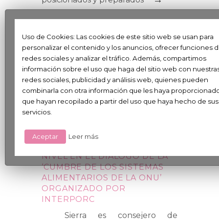
Uso de Cookies: Las cookies de este sitio web se usan para
personalizar el contenido y los anuncios, ofrecer funciones 
redes sociales y analizar el tráfico. Además, compartimos
información sobre el uso que haga del sitio web con nuestra
redes sociales, publicidad y análisis web, quienes pueden
combinarla con otra información que les haya proporcionad
que hayan recopilado a partir del uso que haya hecho de sus
servicios.
PRENSA
11 MAYO, 2021
JAVIER SIERRA Y JUAN
Aceptar
Leer más
PRIETO, PONENTES DE ALTO
NIVEL EN EL DIÁLOGO DE LA
‘CUMBRE DE LOS SISTEMAS
ALIMENTARIOS DE LA ONU’
ORGANIZADO POR
INTERPORC
Sierra es consejero de