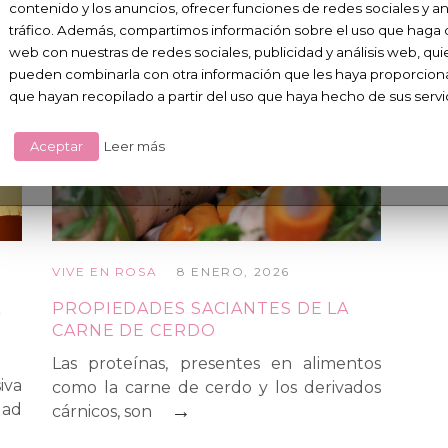
contenido y los anuncios, ofrecer funciones de redes sociales y ana
tráfico. Además, compartimos información sobre el uso que haga de
web con nuestras de redes sociales, publicidad y análisis web, qu
pueden combinarla con otra información que les haya proporcion
que hayan recopilado a partir del uso que haya hecho de sus servi
Aceptar
Leer más
VIVE EN ROSA
8 ENERO, 2026
L
PROPIEDADES SACIANTES DE LA
CARNE DE CERDO
Las proteínas, presentes en alimentos
iva
como la carne de cerdo y los derivados
dad
→
cárnicos, son