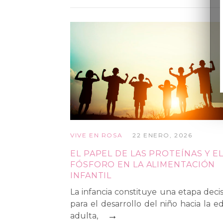
VIVE EN ROSA
22 ENERO, 2026
EL PAPEL DE LAS PROTEÍNAS Y E
FÓSFORO EN LA ALIMENTACIÓN
INFANTIL
La infancia constituye una etapa decis
para el desarrollo del niño hacia la e
→
adulta,