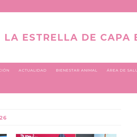
LA ESTRELLA DE CAPA
CIÓN
ACTUALIDAD
BIENESTAR ANIMAL
ÁREA DE SAL
26