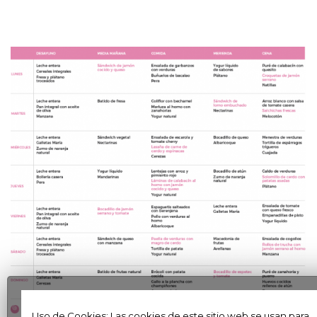
Uso de Cookies: Las cookies de este sitio web se usan para