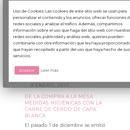
2017
Uso de Cookies: Las cookies de este sitio web se usan para
personalizar el contenido y los anuncios, ofrecer funciones 
redes sociales y analizar el tráfico. Además, compartimos
información sobre el uso que haga del sitio web con nuestra
redes sociales, publicidad y análisis web, quienes pueden
combinarla con otra información que les haya proporcionad
que hayan recopilado a partir del uso que haya hecho de sus
servicios.
Aceptar
Leer más
FORMACIÓN Y CONGRESOS
9 ENERO, 2017
DE LA COMPRA A LA MESA:
MEDIDAS HIGIÉNICAS CON LA
CARNE DE CERDO DE CAPA
BLANCA
El pasado 1 de diciembre se emitió