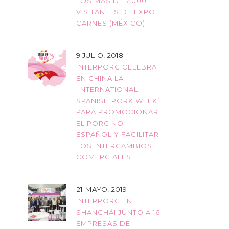
LOS MÁS DE 7.000
VISITANTES DE EXPO
CARNES (MÉXICO)
9 JULIO, 2018
INTERPORC CELEBRA
EN CHINA LA
‘INTERNATIONAL
SPANISH PORK WEEK’
PARA PROMOCIONAR
EL PORCINO
ESPAÑOL Y FACILITAR
LOS INTERCAMBIOS
COMERCIALES
21 MAYO, 2019
INTERPORC EN
SHANGHÁI JUNTO A 16
EMPRESAS DE