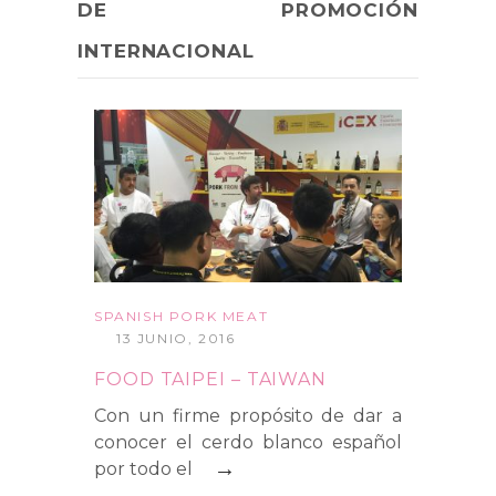
DE PROMOCIÓN
INTERNACIONAL
SPANISH PORK MEAT
13 JUNIO, 2016
FOOD TAIPEI – TAIWAN
Con un firme propósito de dar a
conocer el cerdo blanco español
→
por todo el